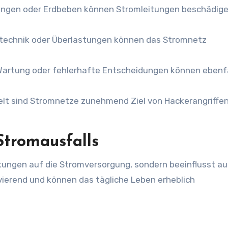
ngen oder Erdbeben können Stromleitungen beschädig
etztechnik oder Überlastungen können das Stromnetz
Wartung oder fehlerhafte Entscheidungen können ebenfa
 Welt sind Stromnetze zunehmend Ziel von Hackerangriffen
Stromausfalls
kungen auf die Stromversorgung, sondern beeinflusst au
vierend und können das tägliche Leben erheblich