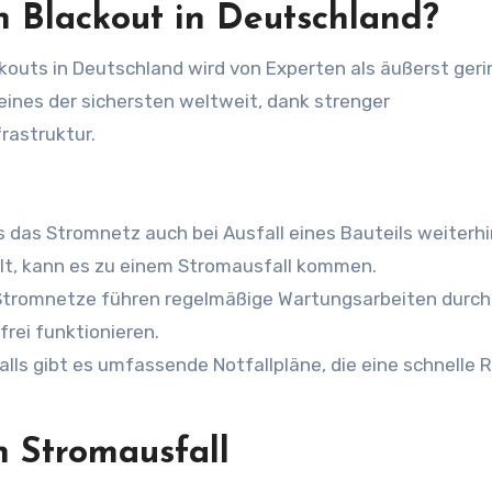
in Blackout in Deutschland?
ckouts in Deutschland wird von Experten als äußerst geri
eines der sichersten weltweit, dank strenger
rastruktur.
ss das Stromnetz auch bei Ausfall eines Bauteils weiterhi
ällt, kann es zu einem Stromausfall kommen.
r Stromnetze führen regelmäßige Wartungsarbeiten durch
rei funktionieren.
falls gibt es umfassende Notfallpläne, die eine schnelle 
n Stromausfall