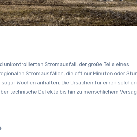
 unkontrollierten Stromausfall, der große Teile eines
regionalen Stromausfällen, die oft nur Minuten oder St
 sogar Wochen anhalten. Die Ursachen für einen solchen
 über technische Defekte bis hin zu menschlichem Versa
: