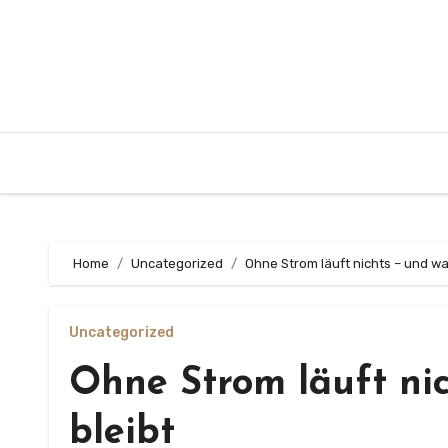
Zum
Inhalt
springen
Home
Uncategorized
Ohne Strom läuft nichts – und wa
Uncategorized
Ohne Strom läuft ni
bleibt