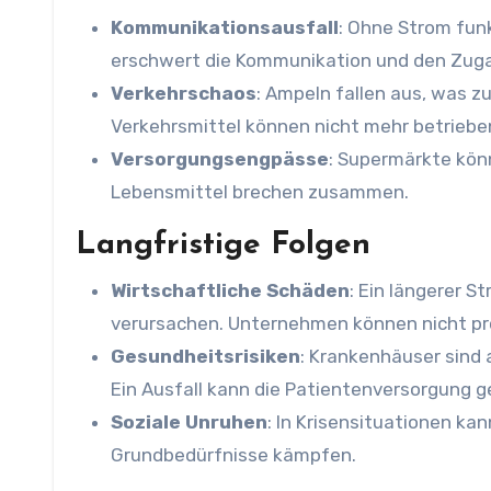
Kommunikationsausfall
: Ohne Strom fun
erschwert die Kommunikation und den Zuga
Verkehrschaos
: Ampeln fallen aus, was z
Verkehrsmittel können nicht mehr betriebe
Versorgungsengpässe
: Supermärkte kön
Lebensmittel brechen zusammen.
Langfristige Folgen
Wirtschaftliche Schäden
: Ein längerer S
verursachen. Unternehmen können nicht pro
Gesundheitsrisiken
: Krankenhäuser sind
Ein Ausfall kann die Patientenversorgung g
Soziale Unruhen
: In Krisensituationen k
Grundbedürfnisse kämpfen.