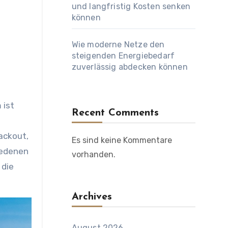
und langfristig Kosten senken
können
Wie moderne Netze den
steigenden Energiebedarf
zuverlässig abdecken können
Recent Comments
lackout,
Es sind keine Kommentare
iedenen
vorhanden.
 die
Archives
August 2026