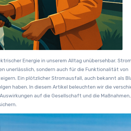
n unerlässlich, sondern auch für die Funktionalität von
eigern. Ein plötzlicher Stromausfall, auch bekannt als B
lgen haben. In diesem Artikel beleuchten wir die versch
e Auswirkungen auf die Gesellschaft und die Maßnahmen,
sichern.