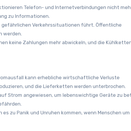
ktionieren Telefon- und Internetverbindungen nicht mehr
ng zu Informationen.
u gefährlichen Verkehrssituationen führt. Öffentliche
n werden.
nen keine Zahlungen mehr abwickeln, und die Kühlketten
tromausfall kann erhebliche wirtschaftliche Verluste
duzieren, und die Lieferketten werden unterbrochen.
 auf Strom angewiesen, um lebenswichtige Geräte zu bet
efährden.
ann es zu Panik und Unruhen kommen, wenn Menschen um 