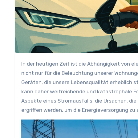
In der heutigen Zeit ist die Abhängigkeit von elektrischer Energie in unserem Alltag unübersehbar. Strom ist
nicht nur für die Beleuchtung unserer Wohnunge
Geräten, die unsere Lebensqualität erheblich st
kann daher weitreichende und katastrophale Fo
Aspekte eines Stromausfalls, die Ursachen, di
ergriffen werden, um die Energieversorgung zu 