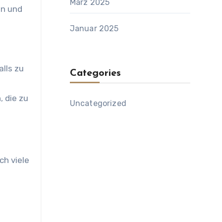
März 2025
en und
Januar 2025
lls zu
Categories
, die zu
Uncategorized
ch viele