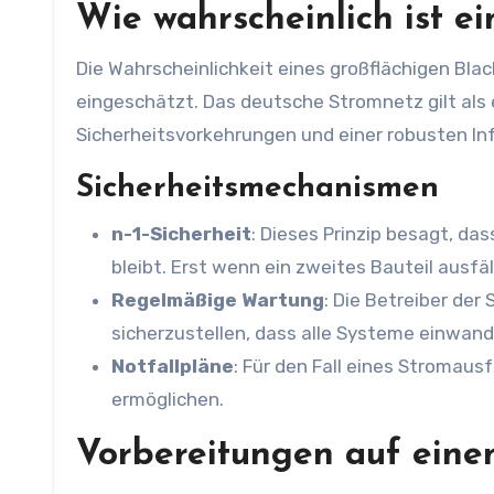
Wie wahrscheinlich ist e
Die Wahrscheinlichkeit eines großflächigen Bla
eingeschätzt. Das deutsche Stromnetz gilt als 
Sicherheitsvorkehrungen und einer robusten Inf
Sicherheitsmechanismen
n-1-Sicherheit
: Dieses Prinzip besagt, da
bleibt. Erst wenn ein zweites Bauteil ausf
Regelmäßige Wartung
: Die Betreiber de
sicherzustellen, dass alle Systeme einwandf
Notfallpläne
: Für den Fall eines Stromaus
ermöglichen.
Vorbereitungen auf eine