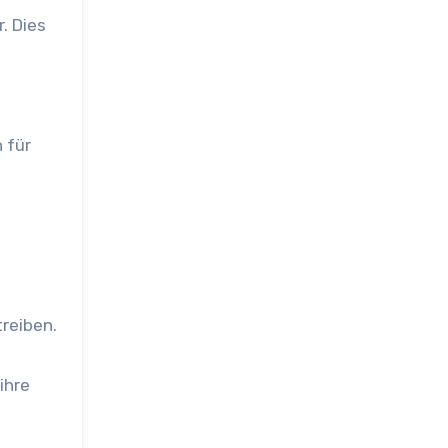
. Dies
 für
reiben.
ihre