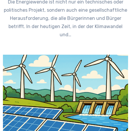
Die Energiewende ist nicht nur ein technisches oder
politisches Projekt, sondern auch eine gesellschaftliche
Herausforderung, die alle Bürgerinnen und Bürger
betrifft. In der heutigen Zeit, in der der Klimawandel
und…