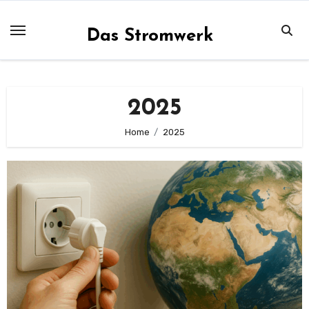
Zum
Inhalt
Das Stromwerk
springen
2025
Home
2025