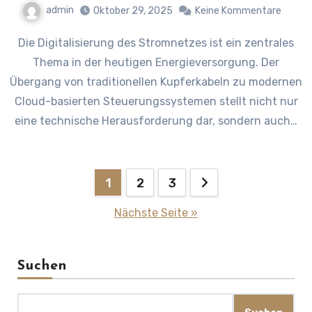
admin
Oktober 29, 2025
Keine Kommentare
Die Digitalisierung des Stromnetzes ist ein zentrales
Thema in der heutigen Energieversorgung. Der
Übergang von traditionellen Kupferkabeln zu modernen
Cloud-basierten Steuerungssystemen stellt nicht nur
eine technische Herausforderung dar, sondern auch…
Seitennummerierung
1
2
3
der
Nächste Seite »
Beiträge
Suchen